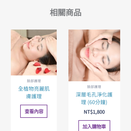
相關商品
臉部護理
臉部護理
全植物亮麗肌
深層毛孔淨化護
膚護理
理 (60分鐘)
NT$
1,800
查看內容
加入購物車