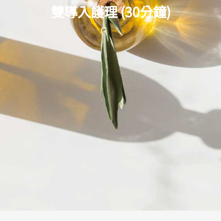
雙導入護理 (30分鐘)