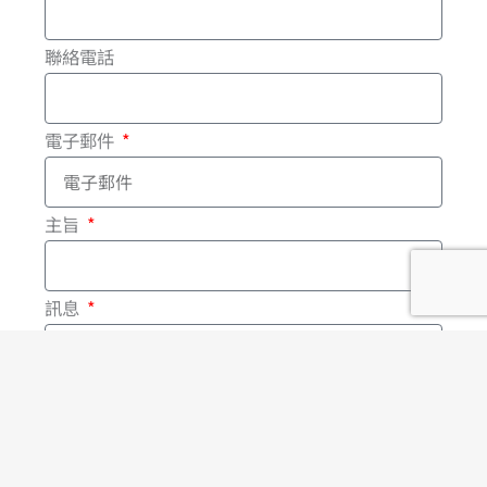
b
o
聯絡電話
o
電子郵件
k
-
主旨
f
訊息