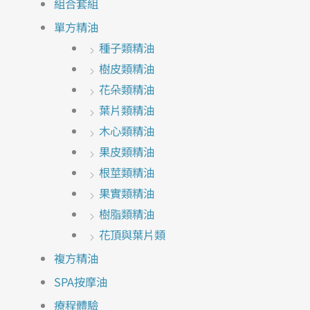
組合套組
單方精油
種子類精油
樹皮類精油
花朵類精油
葉片類精油
木心類精油
果皮類精油
根莖類精油
果實類精油
樹脂類精油
花頂與葉片類
複方精油
SPA按摩油
療程體驗