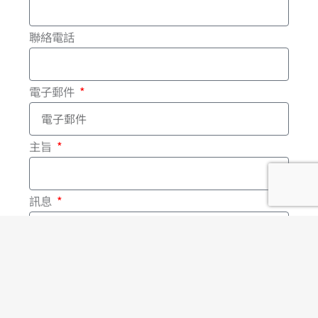
b
o
聯絡電話
o
電子郵件
k
-
主旨
f
訊息