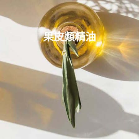
果皮類精油