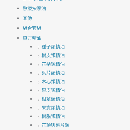
熱療按摩油
其他
組合套組
單方精油
種子類精油
樹皮類精油
花朵類精油
葉片類精油
木心類精油
果皮類精油
根莖類精油
果實類精油
樹脂類精油
花頂與葉片類