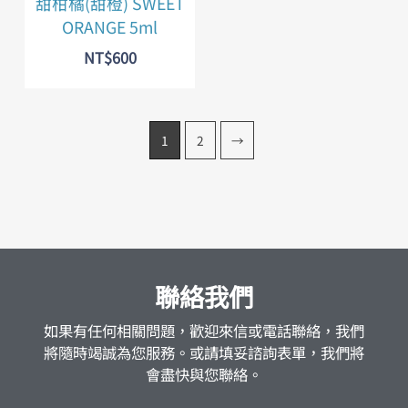
甜柑橘(甜橙) SWEET
ORANGE 5ml
NT$
600
1
2
→
聯絡我們
如果有任何相關問題，歡迎來信或電話聯絡，我們
將隨時竭誠為您服務。或請填妥諮詢表單，我們將
會盡快與您聯絡。