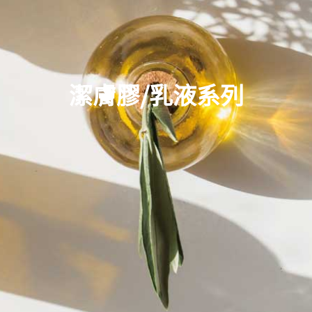
潔膚膠/乳液系列