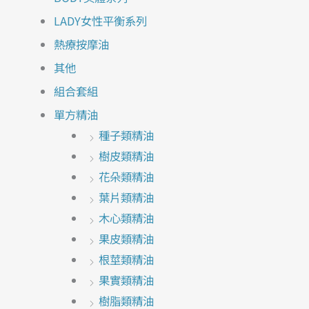
LADY女性平衡系列
熱療按摩油
其他
組合套組
單方精油
種子類精油
樹皮類精油
花朵類精油
葉片類精油
木心類精油
果皮類精油
根莖類精油
果實類精油
樹脂類精油