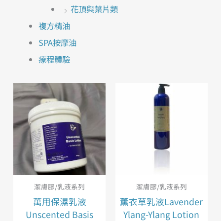
花頂與葉片類
複方精油
SPA按摩油
療程體驗
潔膚膠/乳液系列
潔膚膠/乳液系列
萬用保濕乳液
薰衣草乳液Lavender
Unscented Basis
Ylang-Ylang Lotion