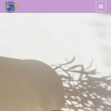
跳
至
主
要
內
容