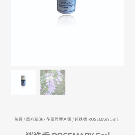
首頁
/
單方精油
/
花頂與葉片類
/ 迷迭香 ROSEMARY 5ml