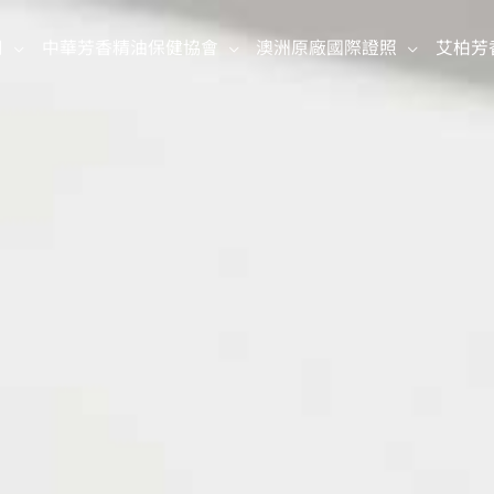
司
中華芳香精油保健協會
澳洲原廠國際證照
艾柏芳