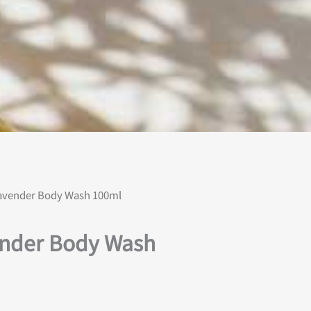
nder Body Wash 100ml
er Body Wash