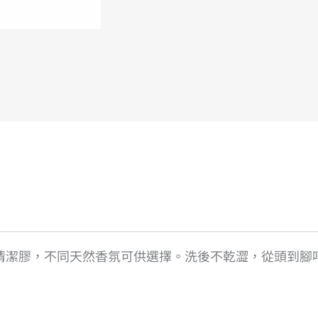
數
量
清潔膠，不同天然香氛可供選擇。洗後不乾澀，從頭到腳