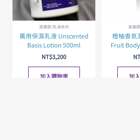
潔膚膠/乳液系列
潔膚膠
萬用保濕乳液 Unscented
橙柚香氛潔膚
Basis Lotion 500ml
Fruit Bod
NT$
3,200
N
加入購物車
加