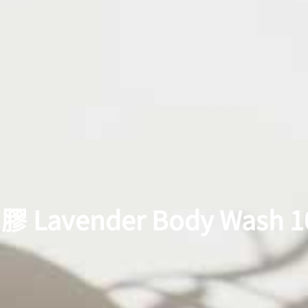
avender Body Wash 1