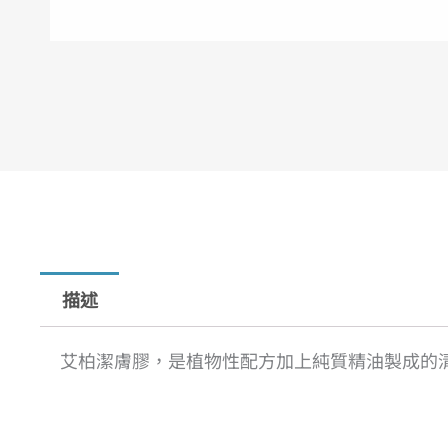
描述
艾柏潔膚膠，是植物性配方加上純質精油製成的