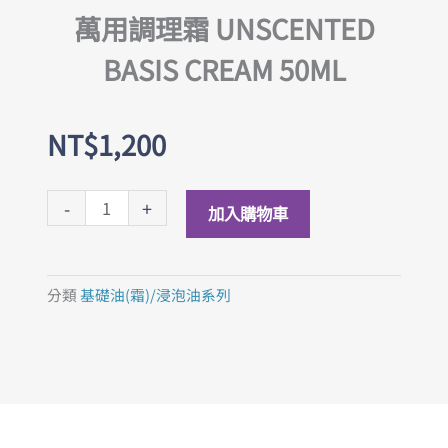
萬用調理霜 UNSCENTED
BASIS CREAM 50ML
NT$
1,200
萬
-
+
加入購物車
用
調
理
分類
基礎油(霜)/浸泡油系列
霜
UNSCENTED
BASIS
CREAM
50ML
數