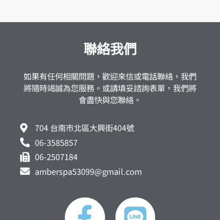
聯絡我們
如果有任何相關問題，歡迎來信或電話聯絡，我們
將隨時竭誠為您服務。或請填妥諮詢表單，我們將
會盡快與您聯絡。
704 台南市北區大興街404號
06-3585857
06-2507184
amberspa53099@gmail.com
F
L