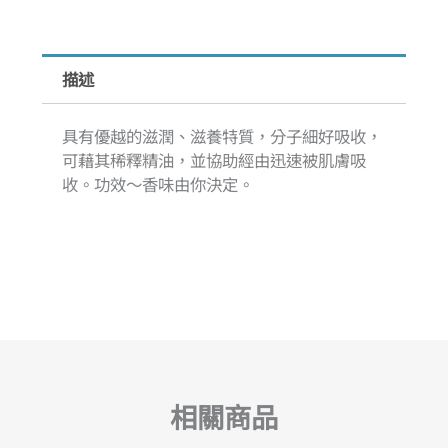
量
描述
具有優越的滋潤、滋養特質，分子細好吸收，
可藉其稀釋精油，並協助經由迅速被肌膚吸
收。功效〜香味由你決定。
相關商品