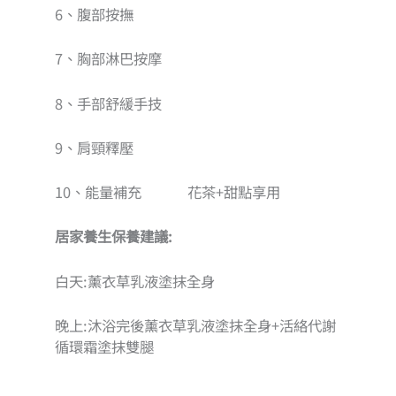
6、腹部按撫
7、胸部淋巴按摩
8、手部舒緩手技
9、肩頸釋壓
10、能量補充 花茶+甜點享用
居家養生保養建議:
白天:薰衣草乳液塗抹全身
晚上:沐浴完後薰衣草乳液塗抹全身+活絡代謝
循環霜塗抹雙腿