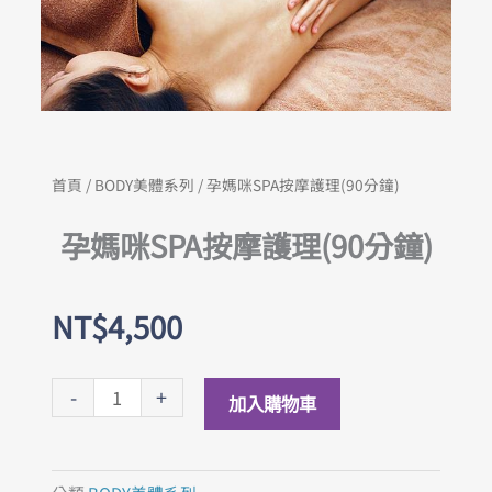
首頁
/
BODY美體系列
/ 孕媽咪SPA按摩護理(90分鐘)
孕媽咪SPA按摩護理(90分鐘)
NT$
4,500
孕
-
+
加入購物車
媽
咪
SPA