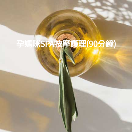
孕媽咪SPA按摩護理(90分鐘)