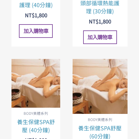
頭部循環熱能護
護理 (40分鐘)
理 (30分鐘)
NT$
1,800
NT$
1,800
加入購物車
加入購物車
BODY美體系列
BODY美體系列
養生保健SPA舒
養生保健SPA舒壓
壓 (40分鐘)
(60分鐘)