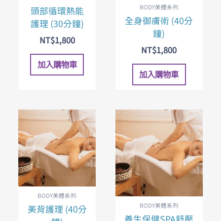
BODY美體系列
頭部循環熱能
全身御膚術 (40分
護理 (30分鐘)
鐘)
NT$
1,800
NT$
1,800
加入購物車
加入購物車
BODY美體系列
BODY美體系列
美背護理 (40分
養生保健SPA舒壓