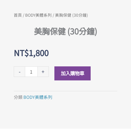
首頁
/
BODY美體系列
/ 美胸保健 (30分鐘)
美胸保健 (30分鐘)
NT$
1,800
美
-
+
加入購物車
胸
保
健
分類
BODY美體系列
(30
分
鐘)
數
量