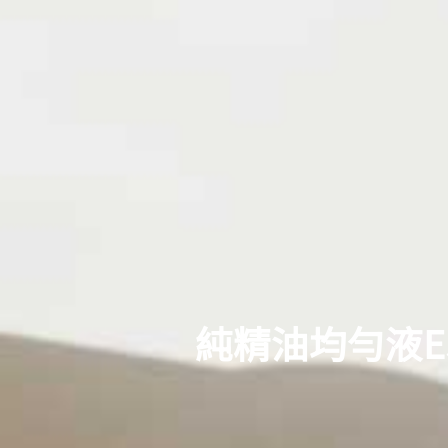
純精油均勻液ESSE