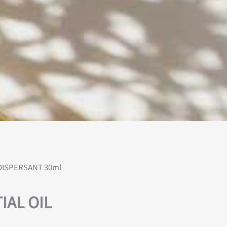
ISPERSANT 30ml
L OIL