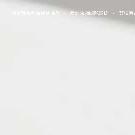
司
中華芳香精油保健協會
澳洲原廠國際證照
艾柏芳