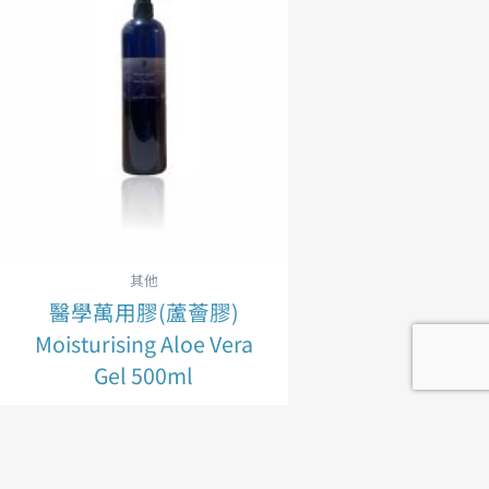
其他
醫學萬用膠(蘆薈膠)
Moisturising Aloe Vera
Gel 500ml
NT$
2,800
加入購物車