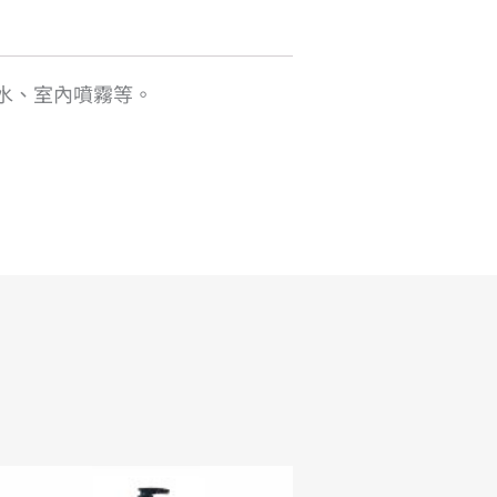
水、室內噴霧等。