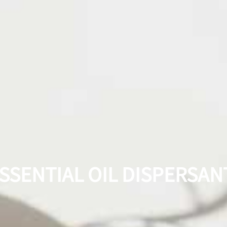
NTIAL OIL DISPERSANT