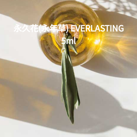
永久花(永年草) EVERLASTING
5ml