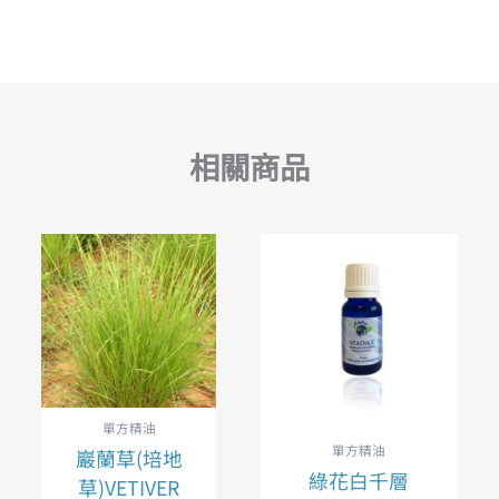
相關商品
單方精油
單方精油
巖蘭草(培地
綠花白千層
草)VETIVER