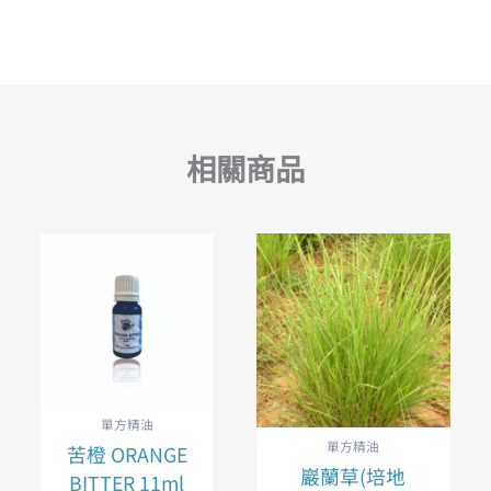
相關商品
單方精油
單方精油
苦橙 ORANGE
巖蘭草(培地
BITTER 11ml