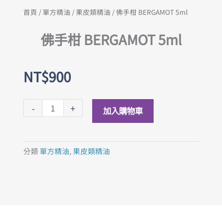
首頁
/
單方精油
/
果皮類精油
/ 佛手柑 BERGAMOT 5ml
佛手柑 BERGAMOT 5ml
NT$
900
佛
-
+
加入購物車
手
柑
BERGAMOT
分類
單方精油
,
果皮類精油
5ml
數
量