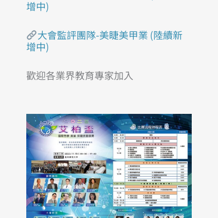
增中)
大會監評團隊-美睫美甲業 (陸續新
增中)
歡迎各業界教育專家加入