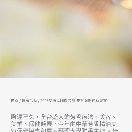
首頁
/
協會活動
/ 2023艾柏盃國際芳療 美業保健技藝競賽
睽違已久，全台盛大的芳香療法、美容、
美業、保健競賽，今年由中華芳香精油美
容保健協會和嘉南藥理大學聯手主辦 。僅