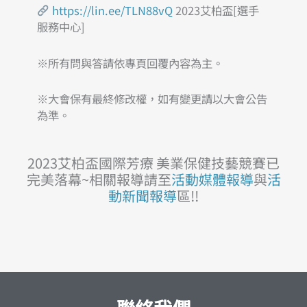
https://lin.ee/TLN88vQ
2023艾柏盃[選手
服務中心]
※所有問與答請依專頁回覆內容為主。
※大會保有最終修改權，如有變更請以大會公告
為準。
2023艾柏盃國際芳療 美業保健技藝競賽已
完美落幕~相關報導請至
活動媒體報導
與
活
動新聞報導
區!!