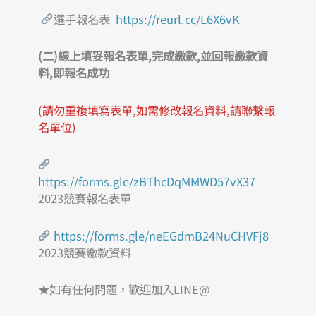
選手報名表
https://reurl.cc/L6X6vK
(
二)
線上填妥報名表單,完成繳款,並回報繳款資
料,即報名成功
(請勿重複填寫表單,如需修改報名資料,請聯繫報
名單位)
https://forms.gle/zBThcDqMMWD57vX37
2023競賽報名表單
https://forms.gle/neEGdmB24NuCHVFj8
2023競賽繳款資料
★如有任何問題，歡迎加入LINE@