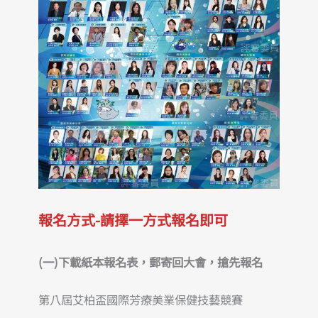
報名方式-請擇一方式報名即可
(一)下載紙本報名表，郵寄回大會，搶先報名
第八屆艾柏盃國際芳療美業保健技藝競賽