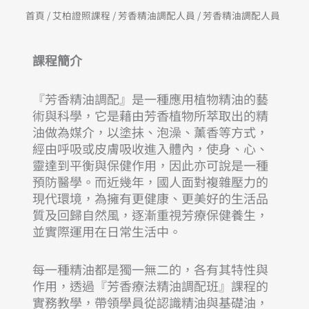
首頁
/
艾柏證照課程
/
芳香精油調配人員
/ 芳香精油調配人員
課程簡介
『芳香精油調配』是一種應用植物精油的藝
術與科學，它是藉由芳香植物所萃取出的精
油做為媒介，以塗抺、泡澡、薰香等方式，
經由呼吸或皮膚吸收進入體內，使身、心、
靈達到平衡與保健作用，因此亦可說是一種
預防醫學。而近幾年，國人面對複雜壓力的
現代環境，為擁有更健康、更美好的生活品
質及回歸自然風，逐漸重視芳療保健養生，
並實際運用在日常生活中。
每一種精油都是獨一無二的，各有其特性與
作用，透過『芳香療法精油調配班』課程的
實務教學，帶領學員從認識精油與基礎油，