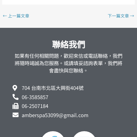
←
上一篇文章
下一篇文章
→
聯絡我們
如果有任何相關問題，歡迎來信或電話聯絡，我們
將隨時竭誠為您服務。或請填妥諮詢表單，我們將
會盡快與您聯絡。
704 台南市北區大興街404號
06-3585857
06-2507184
amberspa53099@gmail.com
F
L