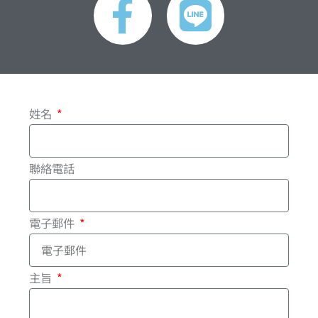
a
i
c
n
e
e
姓名
b
o
聯絡電話
o
電子郵件
k
-
主旨
f