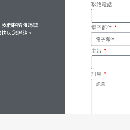
聯絡電話
，我們將隨時竭誠
電子郵件
盡快與您聯絡。
主旨
訊息