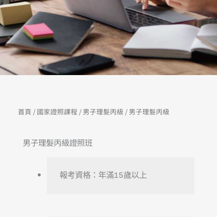
首頁
/
國家證照課程
/
男子理髮丙級
/ 男子理髮丙級
男子理髮丙級證照班
報考資格：年滿15歲以上