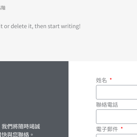
高階
 or delete it, then start writing!
姓名
聯絡電話
，我們將隨時竭誠
電子郵件
盡快與您聯絡。