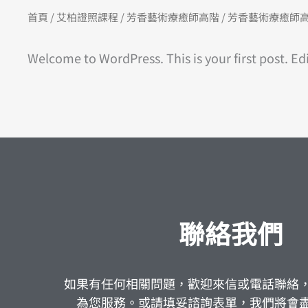
首頁
/
艾柏證照課程
/
芳香藝術療癒師高階
/ 芳香藝術療癒師
Welcome to WordPress. This is your first post. Edit
聯絡我們
如果有任何相關問題，歡迎來信或電話聯絡
為您服務。或請填妥諮詢表單，我們將會