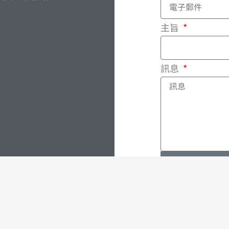
主旨
訊息